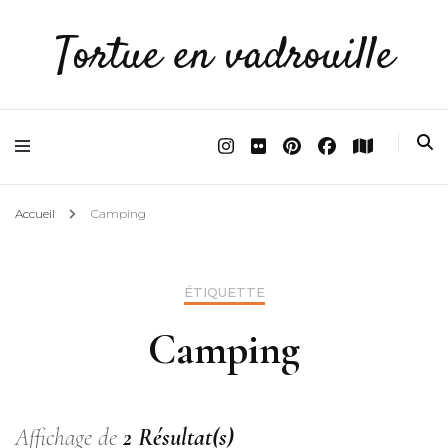
Tortue en vadrouille
Accueil
Camping
ÉTIQUETTE
Camping
Affichage de
2 Résultat(s)