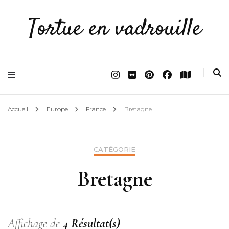
Tortue en vadrouille
Accueil
Europe
France
Bretagne
CATÉGORIE
Bretagne
Affichage de
4 Résultat(s)