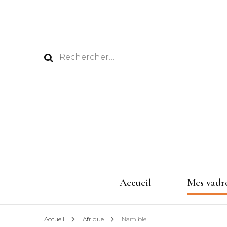
Rechercher :
Accueil
Mes vadro
Accueil
Afrique
Namibie