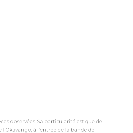
èces observées. Sa particularité est que de
e l’Okavango, à l’entrée de la bande de