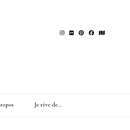
ropos
Je rêve de…