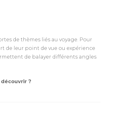
ortes de thèmes liés au voyage. Pour
art de leur point de vue ou expérience
 permettent de balayer différents angles
 découvrir ?