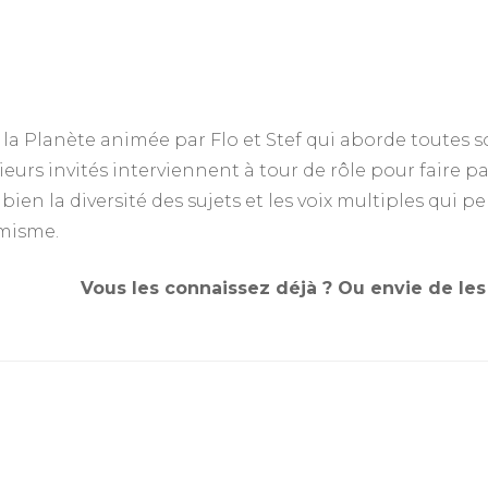
la Planète animée par Flo et Stef qui aborde toutes s
ieurs invités interviennent à tour de rôle pour faire p
e bien la diversité des sujets et les voix multiples qui
amisme.
Vous les connaissez déjà ? Ou envie de les