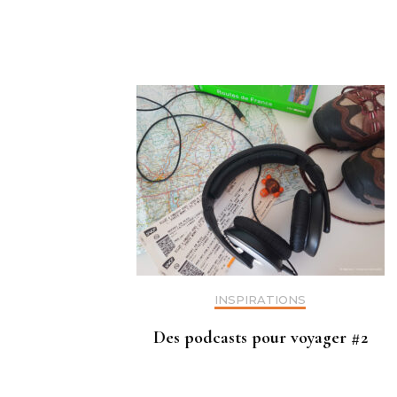
d'article
INSPIRATIONS
Des podcasts pour voyager #2