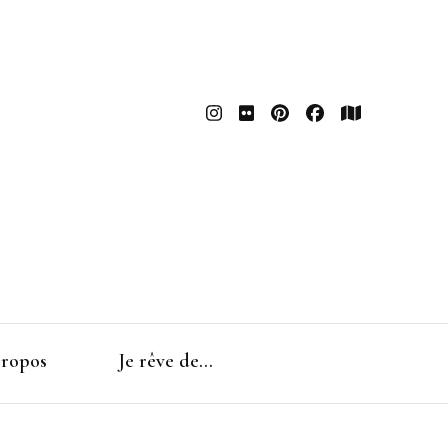
ropos
Je rêve de…