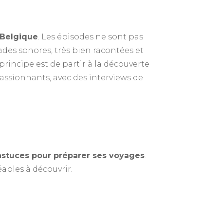
 Belgique
. Les épisodes ne sont pas
ades sonores, très bien racontées et
principe est de partir à la découverte
passionnants, avec des interviews de
 astuces pour préparer ses voyages
.
ables à découvrir.