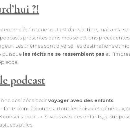
rd’hui ?!
tenter d’écrire que tout est dans le titre, mais cela
podcasts présentés dans mes sélections précédentes, 
ageur. Les thèmes sont diverse, les destinations et m
e puisque
les récits ne se ressemblent pas
et l’impre
épisode.
le podcast
onne des idées pour
voyager avec des enfants
.
d’enfants donc j’écoute surtout les épisodes générau
 X conseils pour… ». Si vous avez des enfants, je suppos
astuces utiles.