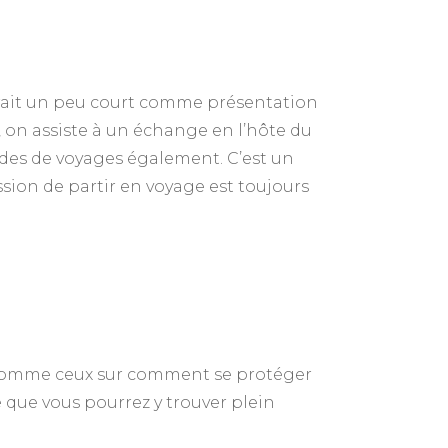
 serait un peu court comme présentation
on assiste à un échange en l’hôte du
odes de voyages également. C’est un
ssion de partir en voyage est toujours
x, comme ceux sur comment se protéger
e que vous pourrez y trouver plein