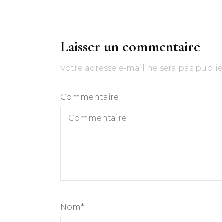
Laisser un commentaire
Votre adresse e-mail ne sera pas publié
Commentaire
Nom
*