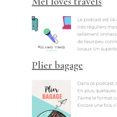
Mel loves travels
Le podcast est li
très réguliers mai
tellement immersiv
de lieux peu connu
locaux. Un superbe 
Plier bagage
Dans ce podcast,
En plus, quelques
J’aime le format c
Encore une fois, 