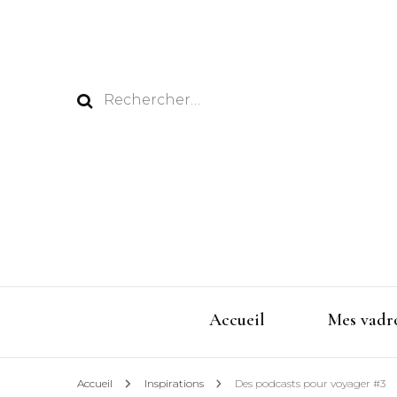
Rechercher :
Accueil
Mes vadro
Accueil
Inspirations
Des podcasts pour voyager #3