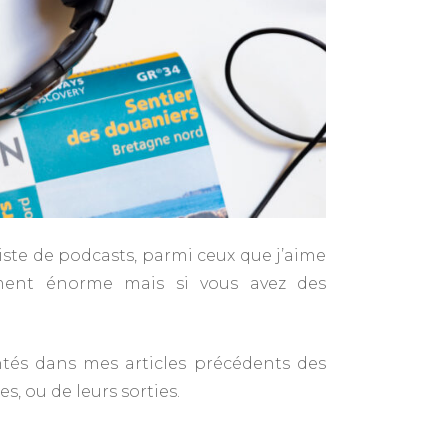
iste de podcasts, parmi ceux que j’aime
lument énorme mais si vous avez des
tés dans mes articles précédents des
es, ou de leurs sorties.