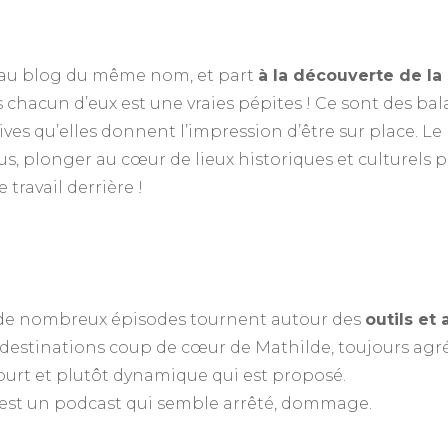
é au blog du même nom, et part
à la découverte de la
s chacun d’eux est une vraies pépites ! Ce sont des bal
es qu’elles donnent l’impression d’être sur place. Le 
s, plonger au cœur de lieux historiques et culturels 
travail derrière !
 de nombreux épisodes tournent autour des
outils et
 destinations coup de cœur de Mathilde, toujours agré
ourt et plutôt dynamique qui est proposé.
c’est un podcast qui semble arrêté, dommage.