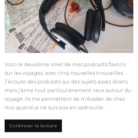
Voici le deuxième volet de mes podcasts favoris
sur les voyages, avec cinq nouvelles trouvailles.
J’écoute des podcasts sur des sujets assez divers
mais j’aime tout particulièrement ceux autour du
voyage. Ils me permettent de m’évader de chez
moi quand je ne suis pas en vadrouille.
Continuer la lecture