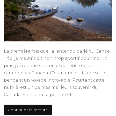
La première fois que j’ai entendu parlé du Canoë
Trip, je me suis dit non, trop sportif pour moi. Et
puis, j’ai repensé à mon expérience de canot-
camping au Canada. C’était une nuit, une seule,
pendant un voyage incroyable. Pourtant cette
nuit-là, est un de mes meilleurs souvenir du
Canada. Alors petit à petit, c’est …
Continuer la lecture